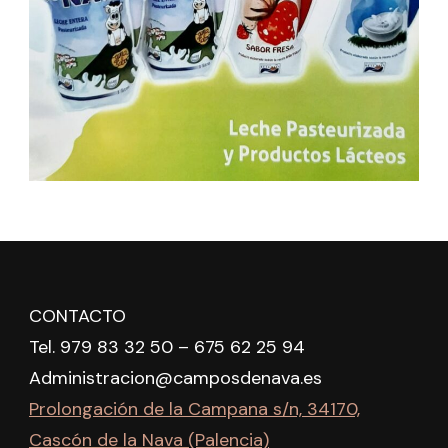
CONTACTO
Tel. 979 83 32 50 – 675 62 25 94
Administracion@camposdenava.es
Prolongación de la Campana s/n, 34170,
Cascón de la Nava (Palencia)